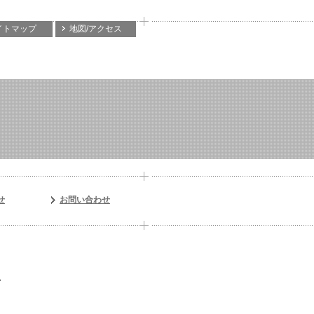
イトマップ
地図/アクセス
せ
お問い合わせ
。