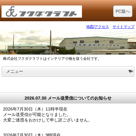
PC版へ
地図/アクセス
サイトマップ
株式会社フクダクラフトはインテリア小物を扱う会社です。
2026.07.30 メール送受信についてのお知らせ
2026年7月30日（木）11時半現在
メール送受信が可能となりました。
大変ご迷惑をおかけして申し訳ございません。
2026年7月30日（木）9時現在、